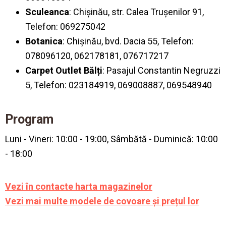
Sculeanca
: Chișinău, str. Calea Trușenilor 91,
Telefon: 069275042
Botanica
: Chișinău, bvd. Dacia 55, Telefon:
078096120, 062178181, 076717217
Carpet Outlet Bălți
: Pasajul Constantin Negruzzi
5, Telefon: 023184919, 069008887, 069548940
Program
Luni - Vineri: 10:00 - 19:00, Sâmbătă - Duminică: 10:00
- 18:00
Vezi în
contacte
harta magazinelor
Vezi mai multe modele de
covoare și prețul lor