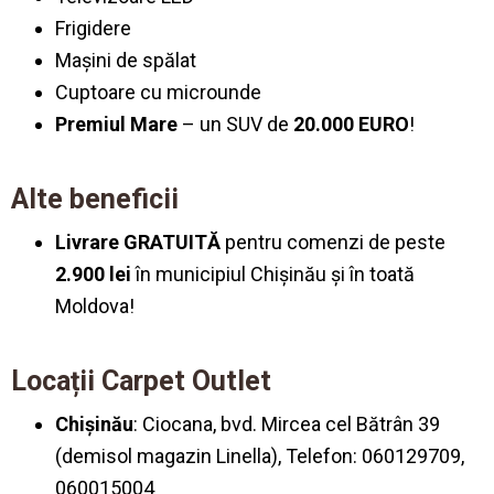
Frigidere
Mașini de spălat
Cuptoare cu microunde
Premiul Mare
– un SUV de
20.000 EURO
!
Alte beneficii
Livrare GRATUITĂ
pentru comenzi de peste
2.900 lei
în municipiul Chișinău și în toată
Moldova!
Locații Carpet Outlet
Chișinău
: Ciocana, bvd. Mircea cel Bătrân 39
(demisol magazin Linella), Telefon: 060129709,
060015004