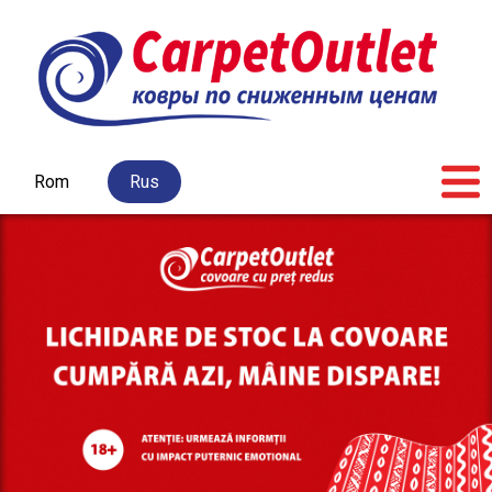
Rom
Rus
Главная
Н