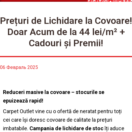
Prețuri de Lichidare la Covoare!
Doar Acum de la 44 lei/m² +
Cadouri și Premii!
06 Февраль 2025
Reduceri masive la covoare – stocurile se
epuizează rapid!
Carpet Outlet vine cu o ofertă de neratat pentru toți
cei care își doresc covoare de calitate la prețuri
imbatabile.
Campania de lichidare de stoc
îți aduce