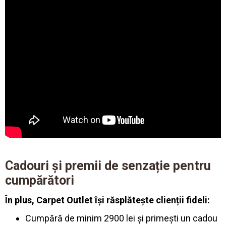
Cadouri și premii de senzație pentru
cumpărători
În plus, Carpet Outlet își răsplătește clienții fideli:
Cumpără de minim 2900 lei și primești un cadou