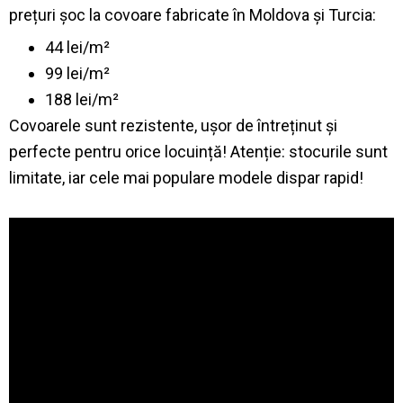
prețuri șoc la covoare fabricate în Moldova și Turcia:
44 lei/m²
99 lei/m²
188 lei/m²
Covoarele sunt rezistente, ușor de întreținut și
perfecte pentru orice locuință! Atenție: stocurile sunt
limitate, iar cele mai populare modele dispar rapid!