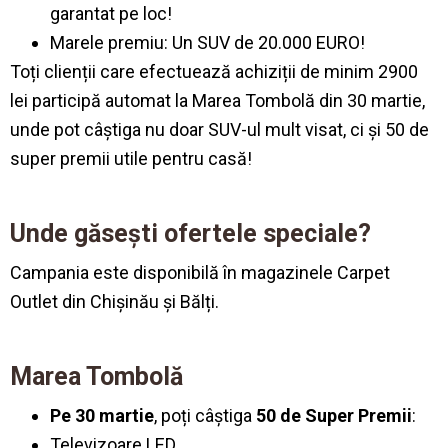
garantat pe loc!
Marele premiu: Un SUV de 20.000 EURO!
Toți clienții care efectuează achiziții de minim 2900
lei participă automat la Marea Tombolă din 30 martie,
unde pot câștiga nu doar SUV-ul mult visat, ci și 50 de
super premii utile pentru casă!
Unde găsești ofertele speciale?
Campania este disponibilă în magazinele Carpet
Outlet din Chișinău și Bălți.
Marea Tombolă
Pe 30 martie
, poți câștiga
50 de Super Premii
:
Televizoare LED