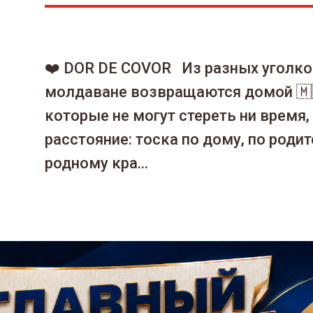
❤️ DOR DE COVOR Из разных уголко
молдаване возвращаются домой 🇲
которые не могут стереть ни время,
расстояние: тоска по дому, по родит
родному кра...