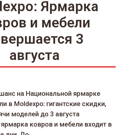
dexpo: Ярмарка
вров и мебели
авершается 3
августа
 шанс на Национальной ярмарке
ли в Moldexpo: гигантские скидки,
ячи моделей до 3 августа
ярмарка ковров и мебели входит в
 дни. До...