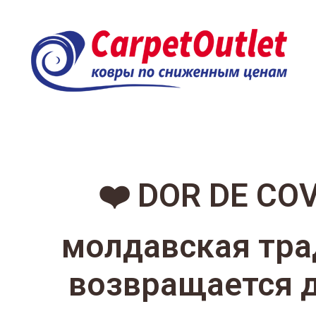
❤️ DOR DE CO
молдавская тр
возвращается 