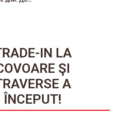
TRADE-IN LA
COVOARE ŞI
TRAVERSE A
ÎNCEPUT!