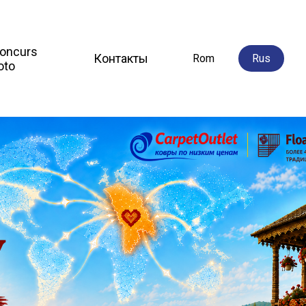
oncurs
Контакты
Rom
Rus
oto