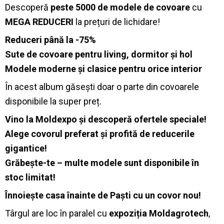
Descoperă
peste 5000 de modele de covoare
cu
MEGA REDUCERI
la prețuri de lichidare!
Reduceri până la -75%
Sute de covoare pentru living, dormitor și hol
Modele moderne și clasice pentru orice interior
În acest album găsești doar o parte din covoarele
disponibile la super preț.
Vino la Moldexpo și descoperă ofertele speciale!
Alege covorul preferat și profită de reducerile
gigantice!
Grăbește-te – multe modele sunt disponibile în
stoc limitat!
Înnoiește casa înainte de Paști cu un covor nou!
Târgul are loc în paralel cu
expoziția Moldagrotech
,