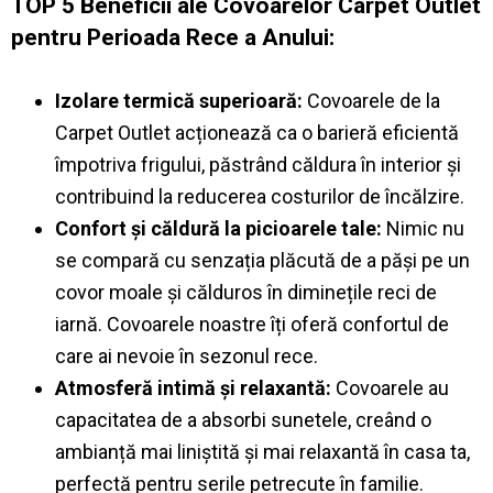
TOP 5 Beneficii ale Covoarelor Carpet Outlet
pentru Perioada Rece a Anului:
Izolare termică superioară:
Covoarele de la
Carpet Outlet acționează ca o barieră eficientă
împotriva frigului, păstrând căldura în interior și
contribuind la reducerea costurilor de încălzire.
Confort și căldură la picioarele tale:
Nimic nu
se compară cu senzația plăcută de a păși pe un
covor moale și călduros în diminețile reci de
iarnă. Covoarele noastre îți oferă confortul de
care ai nevoie în sezonul rece.
Atmosferă intimă și relaxantă:
Covoarele au
capacitatea de a absorbi sunetele, creând o
ambianță mai liniștită și mai relaxantă în casa ta,
perfectă pentru serile petrecute în familie.