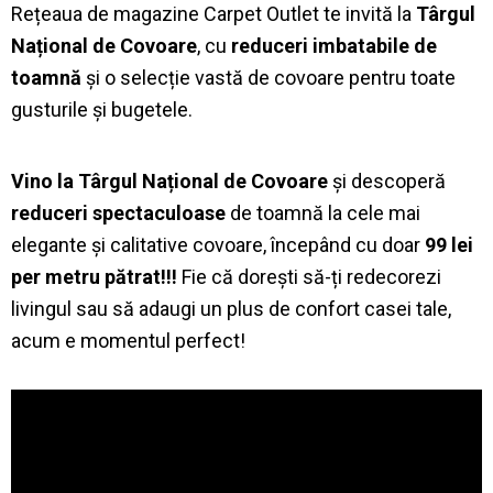
Rețeaua de magazine Carpet Outlet te invită la
Târgul
Național de Covoare
, cu
reduceri imbatabile de
toamnă
și o selecție vastă de covoare pentru toate
gusturile și bugetele.
Vino la Târgul Național de Covoare
și descoperă
reduceri spectaculoase
de toamnă la cele mai
elegante și calitative covoare, începând cu doar
99 lei
per metru pătrat!!!
Fie că dorești să-ți redecorezi
livingul sau să adaugi un plus de confort casei tale,
acum e momentul perfect!