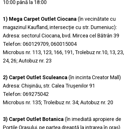
10:00 până la 18:00
1) Mega Carpet Outlet Ciocana
(în vecinătate cu
magazinul Kaufland, intersecție cu str. Dumeniuc):
Adresa: sectorul Ciocana, bvd. Mircea cel Bătrân 39
Telefon: 060129709, 060015004
Microbus nr. 113, 123, 166, 191, Trolebuz nr.10, 13, 23,
24, 26; Autobuz nr. 23
2) Carpet Outlet Sculeanca
(în incinta Creator Mall)
Adresa: Chișinău, str. Calea Trușenilor 91
Telefon: 069275042
Microbus nr. 135; Troleibuz nr. 34; Autobuz nr. 20
3) Carpet Outlet Botanica
(în imediată apropiere de
Porțile Orașului, pe partea dreaptă la intrarea în oraș)