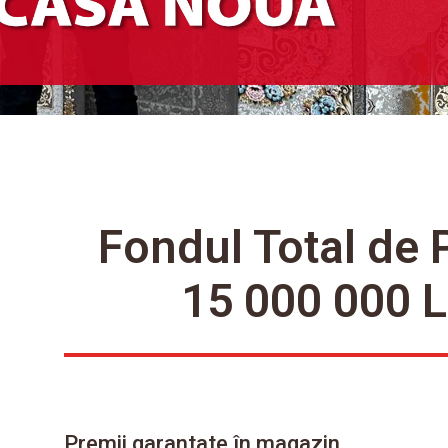
Fondul Total de 
15 000 000 L
Premii garantate în magazin