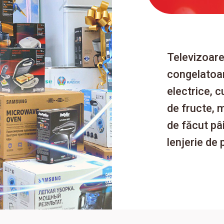
Televizoare
congelatoar
electrice, 
de fructe, 
de făcut pâ
lenjerie de 