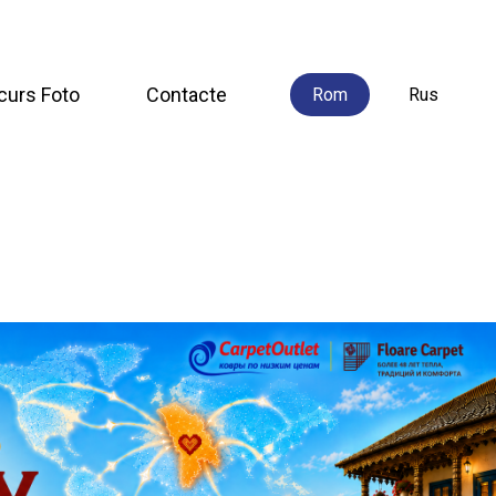
curs Foto
Contacte
Rom
Rus