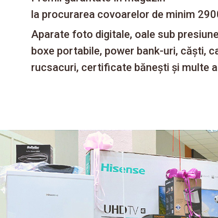
la procurarea covoarelor de minim 2900
Aparate foto digitale, oale sub presiune
boxe portabile, power bank-uri, căști, c
rucsacuri, certificate bănești și multe alt