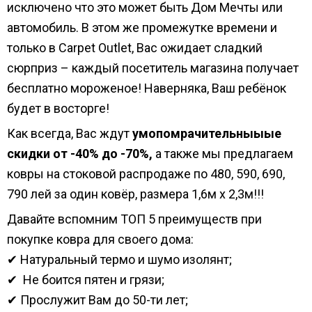
исключено что это может быть Дом Мечты или
автомобиль. В этом же промежутке времени и
только в Carpet Outlet, Вас ожидает сладкий
сюрприз – каждый посетитель магазина получает
бесплатно мороженое! Наверняка, Ваш ребёнок
будет в восторге!
Как всегда, Вас ждут
умопомрачительныыые
скидки от -40% до -70%,
а также мы предлагаем
ковры на стоковой распродаже по 480, 590, 690,
790 лей за один ковёр, размера 1,6м х 2,3м!!!
Давайте вспомним ТОП 5 преимуществ при
покупке ковра для своего дома:
✔ Натуральный термо и шумо изолянт;
✔ Не боится пятен и грязи;
✔ Прослужит Вам до 50-ти лет;