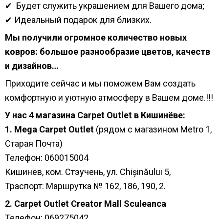
✔ Будет служить украшением для Вашего дома;
✔ Идеальный подарок для близких.
Мы получили огромное количество новых
ковров: большое разнообразие цветов, качеств
и дизайнов…
Приходите сейчас и мы поможем Вам создать
комфортную и уютную атмосферу в Вашем доме.!!!
У нас 4 магазина Carpet Outlet в Кишинёве:
1. Mega Carpet Outlet
(рядом с магазином Metro 1,
Старая Почта)
Телефон: 060015004
Кишинёв, ком. Стэучень, ул. Chișinăului 5,
Траспорт: Маршрутка № 162, 186, 190, 2.
2. Carpet Outlet Creator Mall Sculeanca
Телефон: 069275042