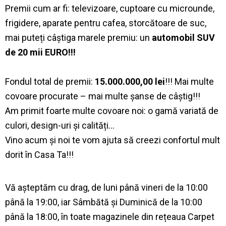
Premii cum ar fi: televizoare, cuptoare cu microunde,
frigidere, aparate pentru cafea, storcătoare de suc,
mai puteți câștiga marele premiu: un
automobil SUV
de 20 mii EURO!!!
Fondul total de premii:
15.000.000,00 lei
!!! Mai multe
covoare procurate – mai multe șanse de câștig!!!
Am primit foarte multe covoare noi: o gamă variată de
culori, design-uri și calități…
Vino acum și noi te vom ajuta să creezi confortul mult
dorit în Casa Ta!!!
Vă așteptăm cu drag, de luni până vineri de la 10:00
până la 19:00, iar Sâmbătă și Duminică de la 10:00
până la 18:00, în toate magazinele din rețeaua Carpet