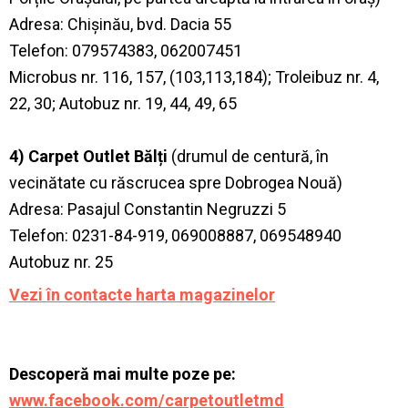
Adresa: Chișinău, bvd. Dacia 55
Telefon: 079574383, 062007451
Microbus nr. 116, 157, (103,113,184); Troleibuz nr. 4,
22, 30; Autobuz nr. 19, 44, 49, 65
4) Carpet Outlet Bălți
(drumul de centură, în
vecinătate cu răscrucea spre Dobrogea Nouă)
Adresa: Pasajul Constantin Negruzzi 5
Telefon: 0231-84-919, 069008887, 069548940
Autobuz nr. 25
Vezi în
contacte
harta magazinelor
Descoperă mai multe poze pe:
www.facebook.com/carpetoutletmd