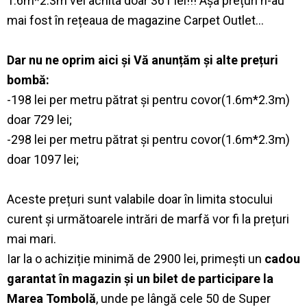
1.6m*2.3m vei achita doar 361 lei!!! Așa prețuri n-au
mai fost în rețeaua de magazine Carpet Outlet...
Dar nu ne oprim aici și Vă anunțăm și alte prețuri
bombă:
-198 lei per metru pătrat și pentru covor(1.6m*2.3m)
doar 729 lei;
-298 lei per metru pătrat și pentru covor(1.6m*2.3m)
doar 1097 lei;
Aceste prețuri sunt valabile doar în limita stocului
curent și următoarele intrări de marfă vor fi la prețuri
mai mari.
Iar la o achiziție minimă de 2900 lei, primești un
cadou
garantat în magazin și un bilet de participare la
Marea Tombolă
, unde pe lângă cele 50 de Super