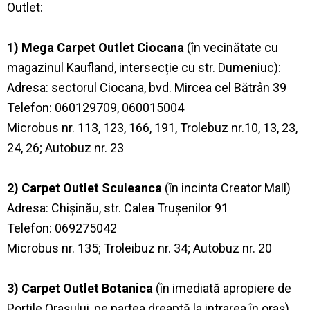
Outlet:
1) Mega Carpet Outlet Ciocana
(în vecinătate cu
magazinul Kaufland, intersecție cu str. Dumeniuc):
Adresa: sectorul Ciocana, bvd. Mircea cel Bătrân 39
Telefon: 060129709, 060015004
Microbus nr. 113, 123, 166, 191, Trolebuz nr.10, 13, 23,
24, 26; Autobuz nr. 23
2) Carpet Outlet Sculeanca
(în incinta Creator Mall)
Adresa: Chișinău, str. Calea Trușenilor 91
Telefon: 069275042
Microbus nr. 135; Troleibuz nr. 34; Autobuz nr. 20
3) Carpet Outlet Botanica
(în imediată apropiere de
Porțile Orașului, pe partea dreaptă la intrarea în oraș)