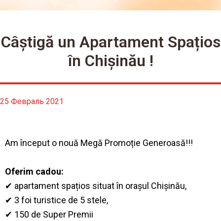
Câștigă un Apartament Spațios
în Chișinău !
25 Февраль 2021
Am început o nouă Megă Promoție Generoasă!!!
Oferim cadou:
✔ apartament spațios situat în orașul Chișinău,
✔ 3 foi turistice de 5 stele,
✔ 150 de Super Premii