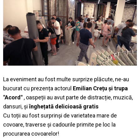
La eveniment au fost multe surprize plăcute, ne-au
bucurat cu prezența actorul
Emilian Crețu și trupa
"Acord"
, oaspeții au avut parte de distracție, muzică,
dansuri, și
înghețată delicioasă gratis
Cu toții au fost surprinși de varietatea mare de
covoare, traverse și cadourile primite pe loc la
procurarea covoarelor!