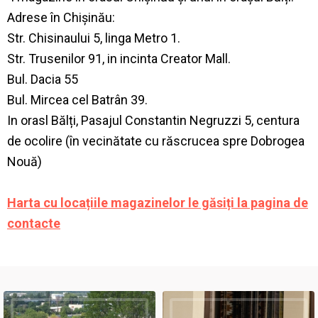
Adrese în Chișinău:
Str. Chisinaului 5, linga Metro 1.
Str. Trusenilor 91, in incinta Creator Mall.
Bul. Dacia 55
Bul. Mircea cel Batrân 39.
In orasl Bălți, Pasajul Constantin Negruzzi 5, centura
de ocolire (în vecinătate cu răscrucea spre Dobrogea
Nouă)
Harta cu locațiile magazinelor le găsiți la pagina de
contacte