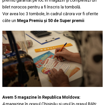
premiu garantat pe loc în magazin și completezi un
bilet norocos pentru a fi înscris la tombolă.
Vor avea loc 3 tombole, în cadrul cărora vor fi oferite
câte un
Mega Premiu și 50 de Super premii
Avem 5 magazine în Republica Moldova:
4 magazine în orasul Chișinău și unul în orașul Bălți: