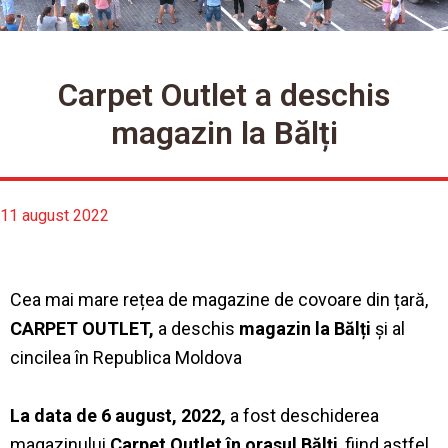
Carpet Outlet a deschis
magazin la Bălți
11 august 2022
Cea mai mare rețea de magazine de covoare din țară,
CARPET OUTLET,
a deschis
magazin la Bălți
și al
cincilea în Republica Moldova
La data de 6 august, 2022,
a fost deschiderea
magazinului
Carpet Outlet în orasul Bălți
, fiind astfel