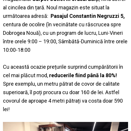
al cincilea din țară. Noul magazin este situat la
următoarea adresă:
Pasajul Constantin Negruzzi 5,
centura de ocolire (în vecinătate cu răscrucea spre
Dobrogea Nouă), cu un program de lucru, Luni-Vineri
între orele 9:00 – 19:00, Sâmbătă-Duminică între orele
10:00-18:00
Cu această ocazie prețurile surprind cumpărătorii în
cel mai plăcut mod,
reducerile fiind până la 80%!
Spre exemplu, un metru pătrat de covor de calitate
superioară, îl poți procura cu doar 160 de lei. Astfel
covorul de aproape 4 metri pătrați va costa doar 590
lei!