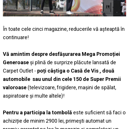
În toate cele cinci magazine, reducerile vă așteaptă în
continuare!
Vă amintim despre desfășurarea Mega Promoției
Generoase
și plină de surprize plăcute lansată de
Carpet Outlet -
poți câștiga o Casă de Vis , două
automobile sau unul din cele 150 de Super Premii
valoroase
(televizoare, frigidere, mașini de spălat,
aspiratoare și multe altele)!
Pentru a participa la tombolă
este suficient să faci o
achiziție de minim 2900 lei, primești automat un